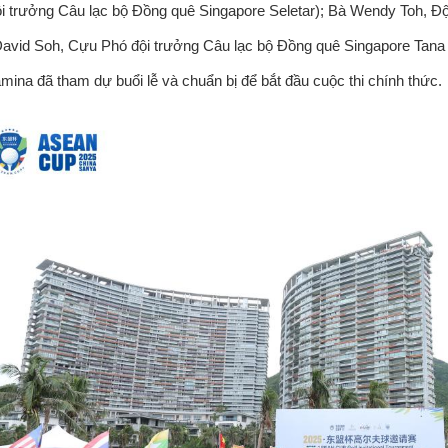
 trưởng Câu lạc bộ Đồng quê Singapore Seletar); Bà Wendy Toh, Độ
David Soh, Cựu Phó đội trưởng Câu lạc bộ Đồng quê Singapore Tana
ina đã tham dự buổi lễ và chuẩn bị để bắt đầu cuộc thi chính thức.