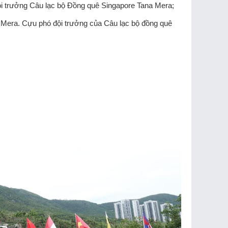
i trưởng Câu lạc bộ Đồng quê Singapore Tana Mera;
 Mera. Cựu phó đội trưởng của Câu lạc bộ đồng quê