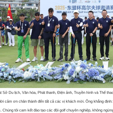
 Sở Du lịch, Văn hóa, Phát thanh, Điện ảnh, Truyền hình và Thể th
 lời cảm ơn chân thành đến tất cả các vị khách mời. Ông khẳng định:
 Chúng tôi cam kết đào tạo các đội golf chuyên nghiệp, không ngừng 