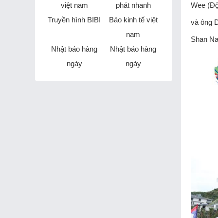
việt nam
phát nhanh
Wee (Đội
Truyền hình BIBI
Báo kinh tế việt
và ông 
nam
Shan Nam
Nhật báo hàng
Nhật báo hàng
ngày
ngày