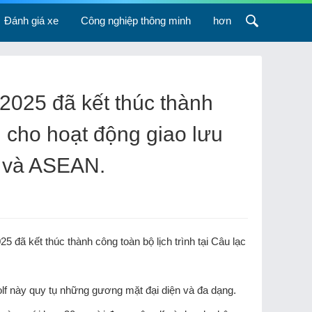
Đánh giá xe
Công nghiệp thông minh
hơn
 2025 đã kết thúc thành
 cho hoạt động giao lưu
c và ASEAN.
 đã kết thúc thành công toàn bộ lịch trình tại Câu lạc
olf này quy tụ những gương mặt đại diện và đa dạng.