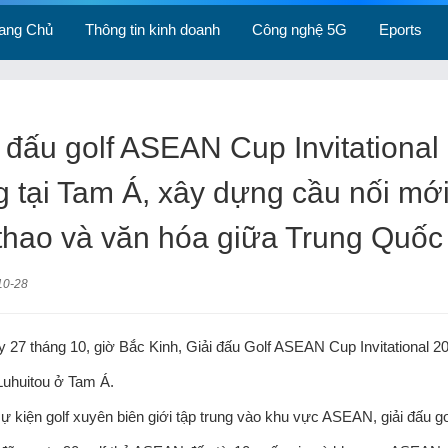
rang Chủ
Thông tin kinh doanh
Công nghệ 5G
Eports
 đấu golf ASEAN Cup Invitational
 tại Tam Á, xây dựng cầu nối mới
 thao và văn hóa giữa Trung Quố
10-28
 27 tháng 10, giờ Bắc Kinh, Giải đấu Golf ASEAN Cup Invitational 2025
Luhuitou ở Tam Á.
ự kiện golf xuyên biên giới tập trung vào khu vực ASEAN, giải đấu g