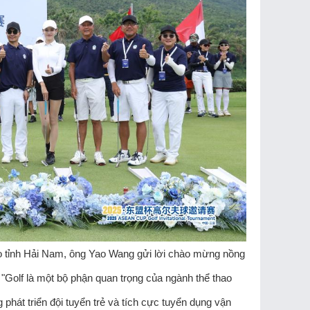
ao tỉnh Hải Nam, ông Yao Wang gửi lời chào mừng nồng
 "Golf là một bộ phận quan trọng của ngành thể thao
phát triển đội tuyển trẻ và tích cực tuyển dụng vận