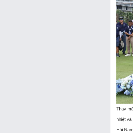
Thay mặt
nhiệt và
Hải Nam.