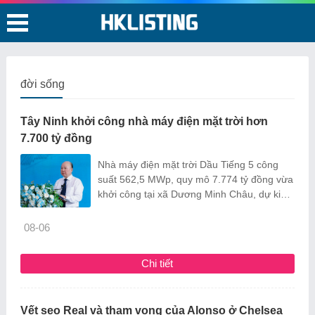
đời sống
Tây Ninh khởi công nhà máy điện mặt trời hơn
7.700 tỷ đồng
Nhà máy điện mặt trời Dầu Tiếng 5 công
suất 562,5 MWp, quy mô 7.774 tỷ đồng vừa
khởi công tại xã Dương Minh Châu, dự kiến
cung cấp khoảng 808 triệu kWh điện sạch
mỗi năm.
08-06
Chi tiết
Vết sẹo Real và tham vọng của Alonso ở Chelsea