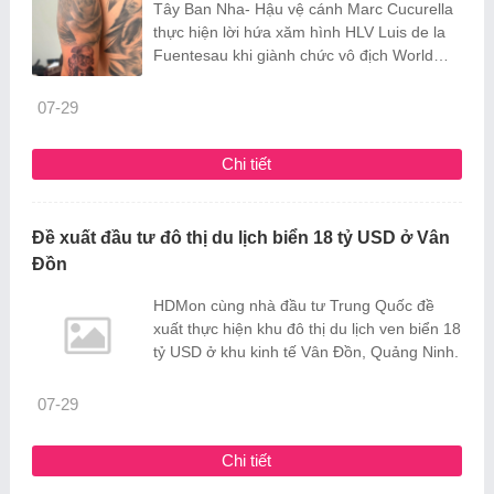
Tây Ban Nha- Hậu vệ cánh Marc Cucurella
thực hiện lời hứa xăm hình HLV Luis de la
Fuentesau khi giành chức vô địch World
Cup 2026.
07-29
Chi tiết
Đề xuất đầu tư đô thị du lịch biển 18 tỷ USD ở Vân
Đồn
HDMon cùng nhà đầu tư Trung Quốc đề
xuất thực hiện khu đô thị du lịch ven biển 18
tỷ USD ở khu kinh tế Vân Đồn, Quảng Ninh.
07-29
Chi tiết