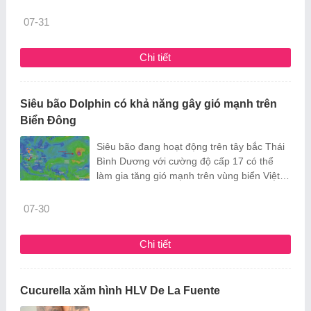
thực thi quyền tác giả.
07-31
Chi tiết
Siêu bão Dolphin có khả năng gây gió mạnh trên
Biển Đông
Siêu bão đang hoạt động trên tây bắc Thái
Bình Dương với cường độ cấp 17 có thể
làm gia tăng gió mạnh trên vùng biển Việt
Nam vào tuần tới.
07-30
Chi tiết
Cucurella xăm hình HLV De La Fuente