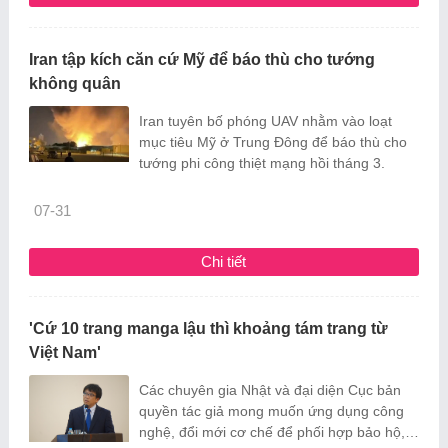
Iran tập kích căn cứ Mỹ để báo thù cho tướng
không quân
Iran tuyên bố phóng UAV nhằm vào loạt
mục tiêu Mỹ ở Trung Đông để báo thù cho
tướng phi công thiệt mạng hồi tháng 3.
07-31
Chi tiết
'Cứ 10 trang manga lậu thì khoảng tám trang từ
Việt Nam'
Các chuyên gia Nhật và đại diện Cục bản
quyền tác giả mong muốn ứng dụng công
nghệ, đổi mới cơ chế để phối hợp bảo hộ,