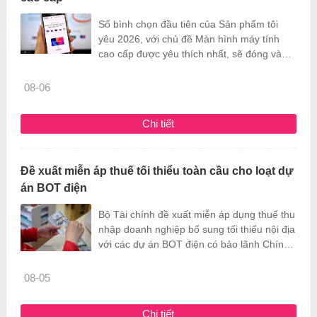
Số bình chọn đầu tiên của Sản phẩm tôi
yêu 2026, với chủ đề Màn hình máy tính
cao cấp được yêu thích nhất, sẽ đóng vào
23h59 ngày 6/8.
08-06
Chi tiết
Đề xuất miễn áp thuế tối thiểu toàn cầu cho loạt dự
án BOT điện
Bộ Tài chính đề xuất miễn áp dụng thuế thu
nhập doanh nghiệp bổ sung tối thiểu nội địa
với các dự án BOT điện có bảo lãnh Chính
phủ.
08-05
Chi tiết