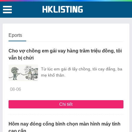
Eports
Cho vợ chồng em gái vay hàng trăm triệu đồng, tôi
vẫn bị chửi
Từ lúc em gái đi lấy chồng, tôi cay đắng, ba
mẹ khổ thân.
08-06
Chi tiết
Hôm nay đóng cổng bình chọn màn hình máy tính
cao cấp