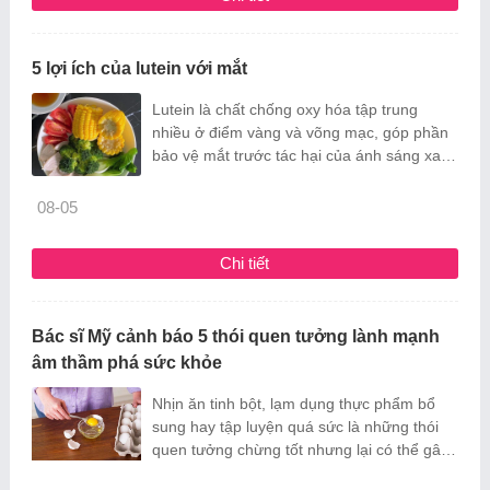
5 lợi ích của lutein với mắt
Lutein là chất chống oxy hóa tập trung
nhiều ở điểm vàng và võng mạc, góp phần
bảo vệ mắt trước tác hại của ánh sáng xanh
và quá trình lão hóa.
08-05
Chi tiết
Bác sĩ Mỹ cảnh báo 5 thói quen tưởng lành mạnh
âm thầm phá sức khỏe
Nhịn ăn tinh bột, lạm dụng thực phẩm bổ
sung hay tập luyện quá sức là những thói
quen tưởng chừng tốt nhưng lại có thể gây
hại nghiêm trọng cho sức khỏe nếu thực