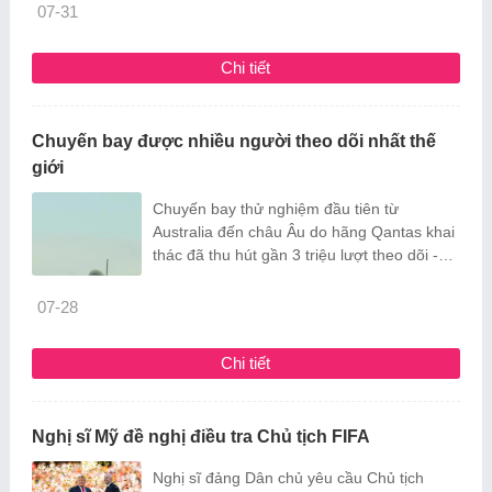
hiện không đúng cách.
07-31
Chi tiết
Chuyến bay được nhiều người theo dõi nhất thế
giới
Chuyến bay thử nghiệm đầu tiên từ
Australia đến châu Âu do hãng Qantas khai
thác đã thu hút gần 3 triệu lượt theo dõi -
nhiều nhất thế giới trong 3 năm qua.
07-28
Chi tiết
Nghị sĩ Mỹ đề nghị điều tra Chủ tịch FIFA
Nghị sĩ đảng Dân chủ yêu cầu Chủ tịch