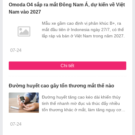
Omoda O4 sắp ra mắt Đông Nam Á, dự kiến về Việt
Nam vào 2027
Mẫu xe gầm cao định vị phân khúc B+, ra
mắt đầu tiên ở Indonesia ngày 27/7, có thể
lắp ráp và bán ở Việt Nam trong năm 2027.
07-24
Chi tiết
Đường huyết cao gây tổn thương mắt thế nào
Đường huyết tăng cao kéo dài khiến thủy
tinh thể nhanh mờ đục và thúc đẩy nhiều
tổn thương khác ở mắt, làm tăng nguy cơ
suy giảm thị lực.
07-24