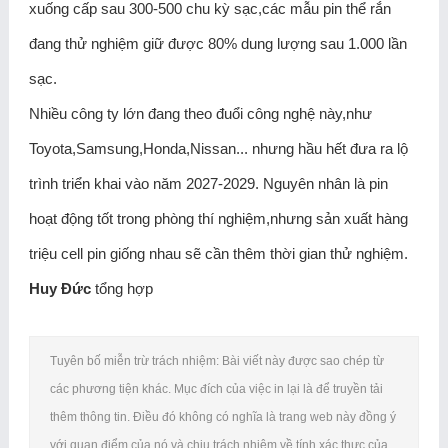
xuống cấp sau 300-500 chu kỳ sạc,các mẫu pin thể rắn
đang thử nghiệm giữ được 80% dung lượng sau 1.000 lần
sạc.
Nhiều công ty lớn đang theo đuổi công nghệ này,như
Toyota,Samsung,Honda,Nissan... nhưng hầu hết đưa ra lộ
trình triển khai vào năm 2027-2029. Nguyên nhân là pin
hoạt động tốt trong phòng thí nghiệm,nhưng sản xuất hàng
triệu cell pin giống nhau sẽ cần thêm thời gian thử nghiệm.
Huy Đức
tổng hợp
Tuyên bố miễn trừ trách nhiệm: Bài viết này được sao chép từ
các phương tiện khác. Mục đích của việc in lại là để truyền tải
thêm thông tin. Điều đó không có nghĩa là trang web này đồng ý
với quan điểm của nó và chịu trách nhiệm về tính xác thực của