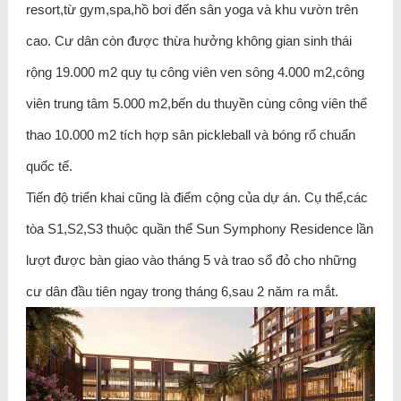
resort,từ gym,spa,hồ bơi đến sân yoga và khu vườn trên
cao. Cư dân còn được thừa hưởng không gian sinh thái
rộng 19.000 m2 quy tụ công viên ven sông 4.000 m2,công
viên trung tâm 5.000 m2,bến du thuyền cùng công viên thể
thao 10.000 m2 tích hợp sân pickleball và bóng rổ chuẩn
quốc tế.
Tiến độ triển khai cũng là điểm cộng của dự án. Cụ thể,các
tòa S1,S2,S3 thuộc quần thể Sun Symphony Residence lần
lượt được bàn giao vào tháng 5 và trao sổ đỏ cho những
cư dân đầu tiên ngay trong tháng 6,sau 2 năm ra mắt.