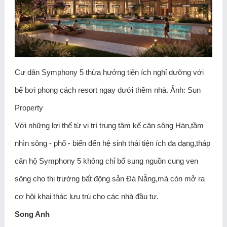
Cư dân Symphony 5 thừa hưởng tiện ích nghỉ dưỡng với
bể bơi phong cách resort ngay dưới thềm nhà. Ảnh: Sun
Property
Với những lợi thế từ vị trí trung tâm kế cận sông Hàn,tầm
nhìn sông - phố - biển đến hệ sinh thái tiện ích đa dạng,tháp
căn hộ Symphony 5 không chỉ bổ sung nguồn cung ven
sông cho thị trường bất động sản Đà Nẵng,mà còn mở ra
cơ hội khai thác lưu trú cho các nhà đầu tư.
Song Anh