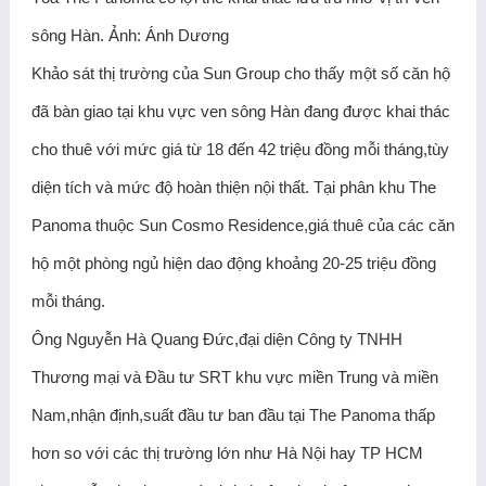
sông Hàn. Ảnh: Ánh Dương
Khảo sát thị trường của Sun Group cho thấy một số căn hộ
đã bàn giao tại khu vực ven sông Hàn đang được khai thác
cho thuê với mức giá từ 18 đến 42 triệu đồng mỗi tháng,tùy
diện tích và mức độ hoàn thiện nội thất. Tại phân khu The
Panoma thuộc Sun Cosmo Residence,giá thuê của các căn
hộ một phòng ngủ hiện dao động khoảng 20-25 triệu đồng
mỗi tháng.
Ông Nguyễn Hà Quang Đức,đại diện Công ty TNHH
Thương mại và Đầu tư SRT khu vực miền Trung và miền
Nam,nhận định,suất đầu tư ban đầu tại The Panoma thấp
hơn so với các thị trường lớn như Hà Nội hay TP HCM