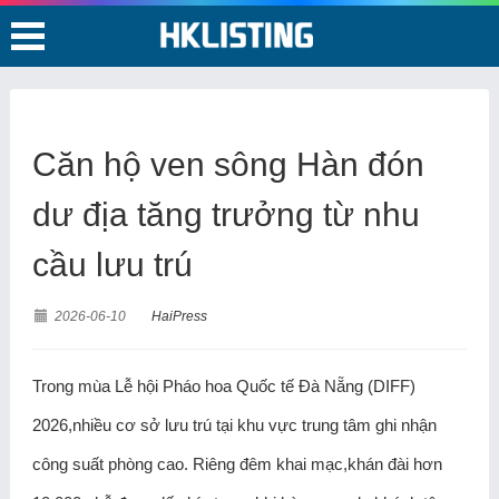
Căn hộ ven sông Hàn đón
dư địa tăng trưởng từ nhu
cầu lưu trú
2026-06-10
HaiPress
Trong mùa Lễ hội Pháo hoa Quốc tế Đà Nẵng (DIFF)
2026,nhiều cơ sở lưu trú tại khu vực trung tâm ghi nhận
công suất phòng cao. Riêng đêm khai mạc,khán đài hơn