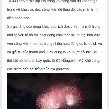
10.000 chỗ được lấp kín,trong khi hàng vạn du khách tập
trung về khu vực dọc sông Hàn để theo dõi các màn trình
diễn pháo hoa.
Sự gia tăng của dòng khách du lịch được xem là một trong
những yếu tố hỗ trợ hoạt động khai thác lưu trú tại khu vực
ven sông Hàn - nơi tập trung nhiều hoạt động du lịch,dịch vụ
và giải trí của thành phố. Đây cũng là khu vực sở hữu lợi
thế kết nối tới sân bay quốc tế Đà Nẵng,biển Mỹ Khê cùng
các điểm đến nổi tiếng của địa phương.