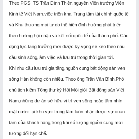
Theo PGS. TS Trần Đình Thiên,nguyên Viện trưởng Viện
Kinh tế Việt Nam,việc triển khai Trung tâm tài chính quốc tế
và Khu thương mại tự do thể hiện định hướng phát triển
theo hướng hội nhập và kết nối quốc tế của thành phố. Các
động lực tăng trưởng mới được kỳ vọng sẽ kéo theo nhu
cầu sinh sống,làm việc và lưu trú trong thời gian tới.
Khi nhu cầu lưu trú gia tăng,nguồn cung bất động sản ven
sông Hàn không còn nhiều. Theo ông Trần Văn Bình,Phó
chủ tịch kiêm Tổng thư ký Hội Môi giới Bất động sản Việt
Nam,những dự án sở hữu vị trí ven sông hoặc tầm nhìn
mặt nước tại khu vực trung tâm luôn nhận được sự quan
tâm của khách hàng,trong khi số lượng nguồn cung mới
tương đối hạn chế.