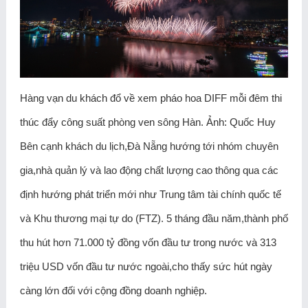
Hàng vạn du khách đổ về xem pháo hoa DIFF mỗi đêm thi
thúc đẩy công suất phòng ven sông Hàn. Ảnh: Quốc Huy
Bên cạnh khách du lịch,Đà Nẵng hướng tới nhóm chuyên
gia,nhà quản lý và lao động chất lượng cao thông qua các
định hướng phát triển mới như Trung tâm tài chính quốc tế
và Khu thương mại tự do (FTZ). 5 tháng đầu năm,thành phố
thu hút hơn 71.000 tỷ đồng vốn đầu tư trong nước và 313
triệu USD vốn đầu tư nước ngoài,cho thấy sức hút ngày
càng lớn đối với cộng đồng doanh nghiệp.