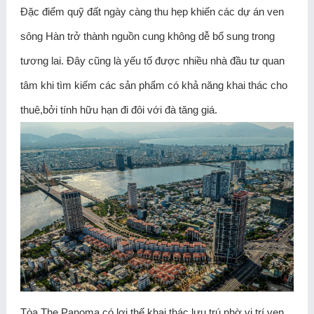
Đặc điểm quỹ đất ngày càng thu hẹp khiến các dự án ven
sông Hàn trở thành nguồn cung không dễ bổ sung trong
tương lai. Đây cũng là yếu tố được nhiều nhà đầu tư quan
tâm khi tìm kiếm các sản phẩm có khả năng khai thác cho
thuê,bởi tính hữu hạn đi đôi với đà tăng giá.
Tòa The Panoma có lợi thế khai thác lưu trú nhờ vị trí ven